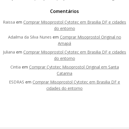
Comentários
Raissa
em
Comprar Misoprostol Cytotec em Brasilia DF e cidades
do entorno
Adailma da Silva Nunes
em
Comprar Misoprostol Original no
Amapá
Juliana
em
Comprar Misoprostol Cytotec em Brasilia DF e cidades
do entorno
Cintia
em
Comprar Cytotec Misoprostol Original em Santa
Catarina
ESDRAS
em
Comprar Misoprostol Cytotec em Brasilia DF e
cidades do entorno