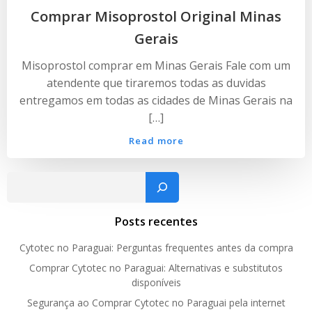
Comprar Misoprostol Original Minas
Gerais
Misoprostol comprar em Minas Gerais Fale com um
atendente que tiraremos todas as duvidas
entregamos em todas as cidades de Minas Gerais na
[…]
Read more
Pesquisar
Posts recentes
Cytotec no Paraguai: Perguntas frequentes antes da compra
Comprar Cytotec no Paraguai: Alternativas e substitutos
disponíveis
Segurança ao Comprar Cytotec no Paraguai pela internet