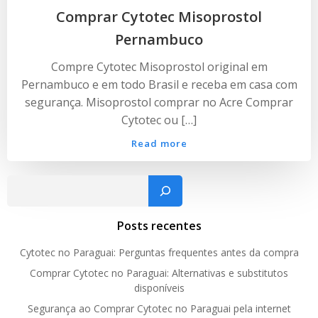
Comprar Cytotec Misoprostol
Pernambuco
Compre Cytotec Misoprostol original em
Pernambuco e em todo Brasil e receba em casa com
segurança. Misoprostol comprar no Acre Comprar
Cytotec ou […]
Read more
Pesquisar
Posts recentes
Cytotec no Paraguai: Perguntas frequentes antes da compra
Comprar Cytotec no Paraguai: Alternativas e substitutos
disponíveis
Segurança ao Comprar Cytotec no Paraguai pela internet