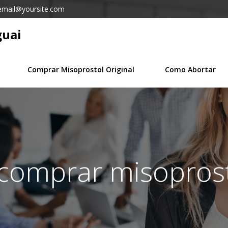
email@yoursite.com
guai
Comprar Misoprostol Original
Como Abortar
 comprar misoprost