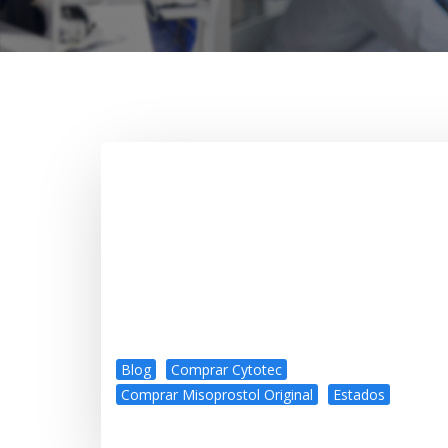
Blog
Comprar Cytotec
Comprar Misoprostol Original
Estados