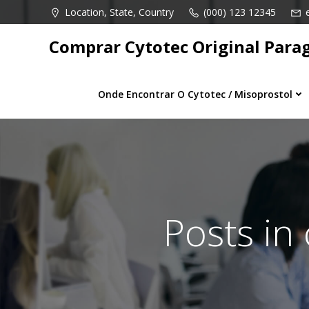
Pular
Location, State, Country
(000) 123 12345
para
o
Comprar Cytotec Original Para
conteúdo
Onde Encontrar O Cytotec / Misoprostol
Posts in