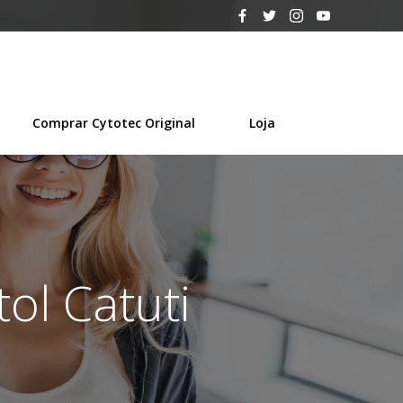
Comprar Cytotec Original
Loja
ol Catuti