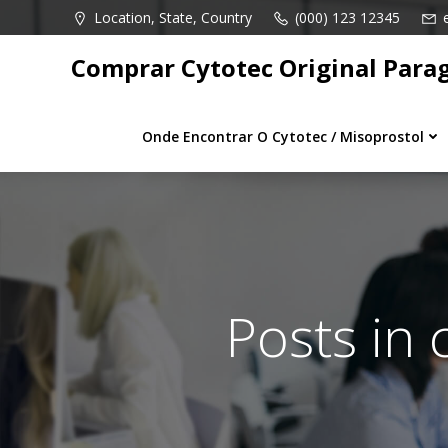
Pular
Location, State, Country
(000) 123 12345
para
o
Comprar Cytotec Original Para
conteúdo
Onde Encontrar O Cytotec / Misoprostol
Posts in