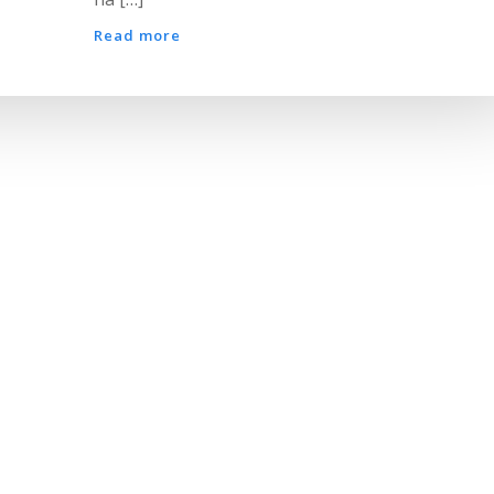
Read more