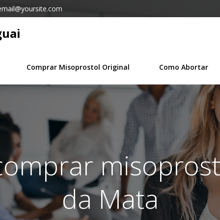
email@yoursite.com
guai
Comprar Misoprostol Original
Como Abortar
 comprar misopros
da Mata