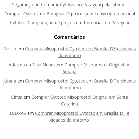
Segurança ao Comprar Cytotec no Paraguai pela internet
Comprar Cytotec no Paraguai: O processo de envio internacional
Cytotec: Comparação de preços em farmácias no Paraguai
Comentários
Raissa
em
Comprar Misoprostol Cytotec em Brasilia DF e cidades
do entorno
Adailma da Silva Nunes
em
Comprar Misoprostol Original no
Amapá
Juliana
em
Comprar Misoprostol Cytotec em Brasilia DF e cidades
do entorno
Cintia
em
Comprar Cytotec Misoprostol Original em Santa
Catarina
ESDRAS
em
Comprar Misoprostol Cytotec em Brasilia DF e
cidades do entorno