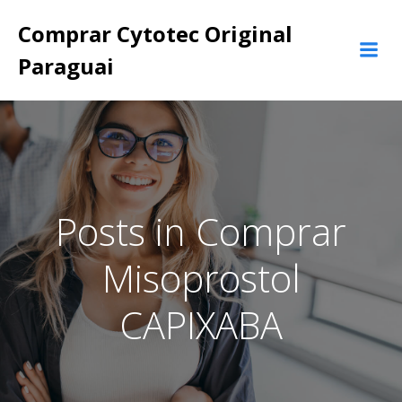
Pular
Comprar Cytotec Original
para
o
Paraguai
conteúdo
Posts in Comprar
Misoprostol
CAPIXABA