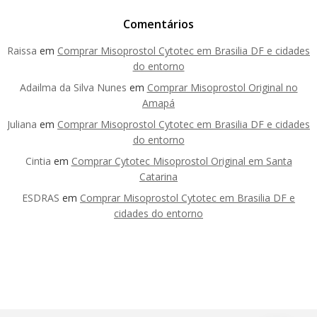
Comentários
Raissa
em
Comprar Misoprostol Cytotec em Brasilia DF e cidades
do entorno
Adailma da Silva Nunes
em
Comprar Misoprostol Original no
Amapá
Juliana
em
Comprar Misoprostol Cytotec em Brasilia DF e cidades
do entorno
Cintia
em
Comprar Cytotec Misoprostol Original em Santa
Catarina
ESDRAS
em
Comprar Misoprostol Cytotec em Brasilia DF e
cidades do entorno