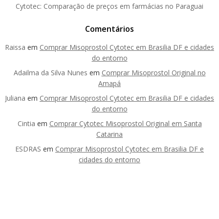
Cytotec: Comparação de preços em farmácias no Paraguai
Comentários
Raissa
em
Comprar Misoprostol Cytotec em Brasilia DF e cidades
do entorno
Adailma da Silva Nunes
em
Comprar Misoprostol Original no
Amapá
Juliana
em
Comprar Misoprostol Cytotec em Brasilia DF e cidades
do entorno
Cintia
em
Comprar Cytotec Misoprostol Original em Santa
Catarina
ESDRAS
em
Comprar Misoprostol Cytotec em Brasilia DF e
cidades do entorno