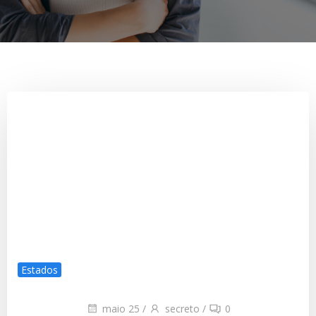
Estados
maio 25
/
secreto
/
0