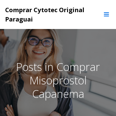
Pular
Comprar Cytotec Original
para
o
Paraguai
conteúdo
Posts in Comprar
Misoprostol
Capanema