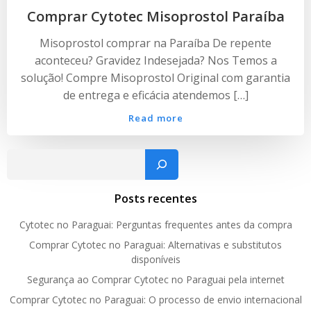
Comprar Cytotec Misoprostol Paraíba
Misoprostol comprar na Paraíba De repente
aconteceu? Gravidez Indesejada? Nos Temos a
solução! Compre Misoprostol Original com garantia
de entrega e eficácia atendemos […]
Read more
Pesquisar
Posts recentes
Cytotec no Paraguai: Perguntas frequentes antes da compra
Comprar Cytotec no Paraguai: Alternativas e substitutos
disponíveis
Segurança ao Comprar Cytotec no Paraguai pela internet
Comprar Cytotec no Paraguai: O processo de envio internacional