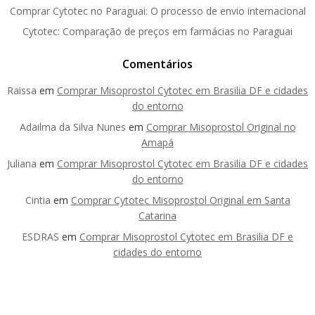
Comprar Cytotec no Paraguai: O processo de envio internacional
Cytotec: Comparação de preços em farmácias no Paraguai
Comentários
Raissa
em
Comprar Misoprostol Cytotec em Brasilia DF e cidades
do entorno
Adailma da Silva Nunes
em
Comprar Misoprostol Original no
Amapá
Juliana
em
Comprar Misoprostol Cytotec em Brasilia DF e cidades
do entorno
Cintia
em
Comprar Cytotec Misoprostol Original em Santa
Catarina
ESDRAS
em
Comprar Misoprostol Cytotec em Brasilia DF e
cidades do entorno