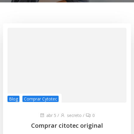
Blog
Comprar Cytotec
abr 5
/
secreto
/
0
Comprar citotec original