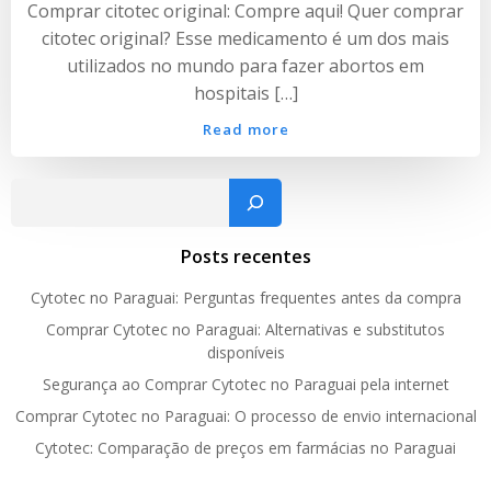
Comprar citotec original: Compre aqui! Quer comprar
citotec original? Esse medicamento é um dos mais
utilizados no mundo para fazer abortos em
hospitais […]
Read more
Pesquisar
Posts recentes
Cytotec no Paraguai: Perguntas frequentes antes da compra
Comprar Cytotec no Paraguai: Alternativas e substitutos
disponíveis
Segurança ao Comprar Cytotec no Paraguai pela internet
Comprar Cytotec no Paraguai: O processo de envio internacional
Cytotec: Comparação de preços em farmácias no Paraguai