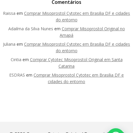
Comentários
Raissa
em
Comprar Misoprostol Cytotec em Brasilia DF e cidades
do entorno
Adailma da Silva Nunes
em
Comprar Misoprostol Original no
Amapá
Juliana
em
Comprar Misoprostol Cytotec em Brasilia DF e cidades
do entorno
Cintia
em
Comprar Cytotec Misoprostol Original em Santa
Catarina
ESDRAS
em
Comprar Misoprostol Cytotec em Brasilia DF e
cidades do entorno