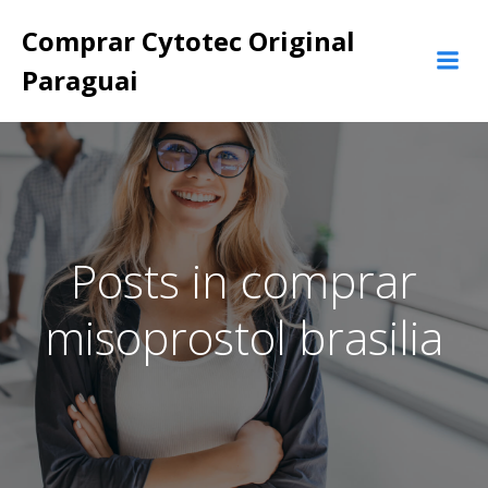
Pular
Comprar Cytotec Original
para
o
Paraguai
conteúdo
Posts in comprar
misoprostol brasilia