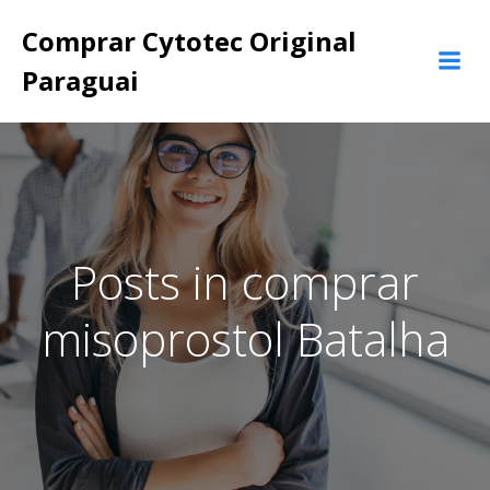
Pular
Comprar Cytotec Original
para
o
Paraguai
conteúdo
Posts in comprar
misoprostol Batalha