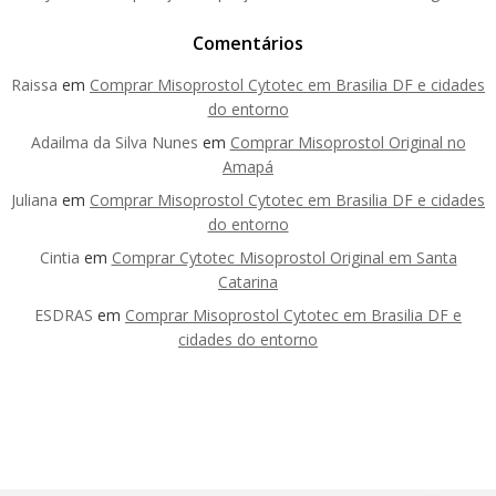
Comentários
Raissa
em
Comprar Misoprostol Cytotec em Brasilia DF e cidades
do entorno
Adailma da Silva Nunes
em
Comprar Misoprostol Original no
Amapá
Juliana
em
Comprar Misoprostol Cytotec em Brasilia DF e cidades
do entorno
Cintia
em
Comprar Cytotec Misoprostol Original em Santa
Catarina
ESDRAS
em
Comprar Misoprostol Cytotec em Brasilia DF e
cidades do entorno