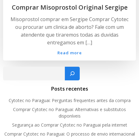
Comprar Misoprostol Original Sergipe
Misoprostol comprar em Sergipe Comprar Cytotec
ou procurar um clinica de aborto? Fale com um
atendente que tiraremos todas as duvidas
entregamos em […]
Read more
Pesquisar
Posts recentes
Cytotec no Paraguai: Perguntas frequentes antes da compra
Comprar Cytotec no Paraguai: Alternativas e substitutos
disponíveis
Segurança ao Comprar Cytotec no Paraguai pela internet
Comprar Cytotec no Paraguai: O processo de envio internacional