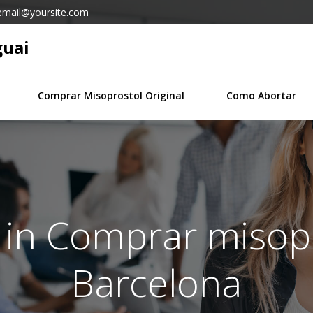
email@yoursite.com
guai
Comprar Misoprostol Original
Como Abortar
 in Comprar misop
Barcelona