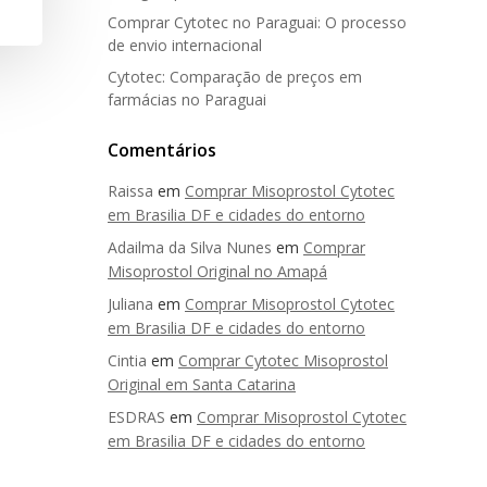
Comprar Cytotec no Paraguai: O processo
de envio internacional
Cytotec: Comparação de preços em
farmácias no Paraguai
Comentários
Raissa
em
Comprar Misoprostol Cytotec
em Brasilia DF e cidades do entorno
Adailma da Silva Nunes
em
Comprar
Misoprostol Original no Amapá
Juliana
em
Comprar Misoprostol Cytotec
em Brasilia DF e cidades do entorno
Cintia
em
Comprar Cytotec Misoprostol
Original em Santa Catarina
ESDRAS
em
Comprar Misoprostol Cytotec
em Brasilia DF e cidades do entorno