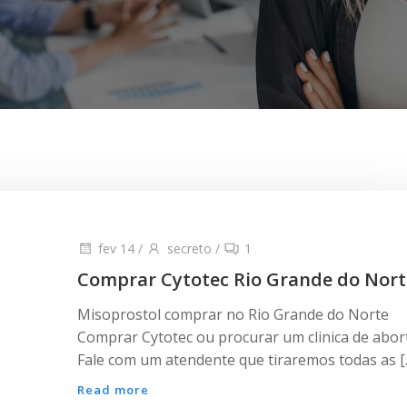
fev 14
/
secreto
/
1
Comprar Cytotec Rio Grande do Nort
Misoprostol comprar no Rio Grande do Norte
Comprar Cytotec ou procurar um clinica de abor
Fale com um atendente que tiraremos todas as [
Read more