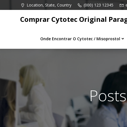
Pular
Location, State, Country
(000) 123 12345
para
o
Comprar Cytotec Original Para
conteúdo
Onde Encontrar O Cytotec / Misoprostol
Posts