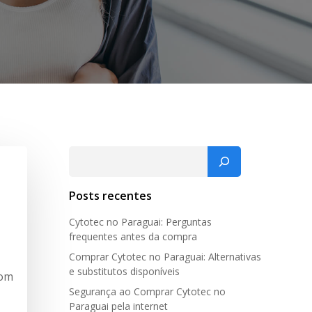
Pesquisar
Posts recentes
Cytotec no Paraguai: Perguntas
frequentes antes da compra
Comprar Cytotec no Paraguai: Alternativas
e substitutos disponíveis
com
Segurança ao Comprar Cytotec no
Paraguai pela internet