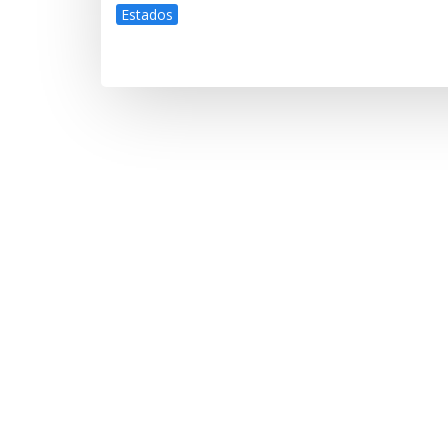
Estados