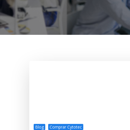
Blog
Comprar Cytotec