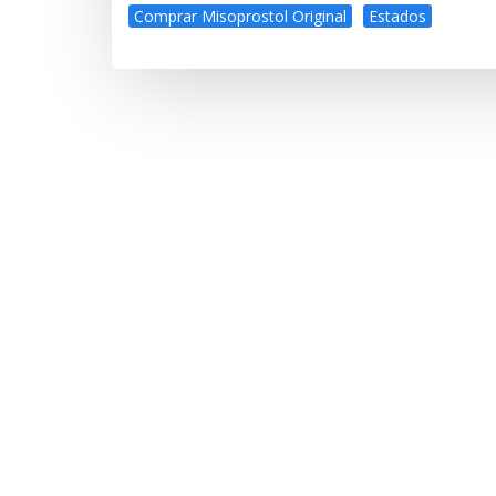
Comprar Misoprostol Original
Estados