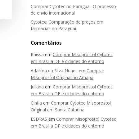
Comprar Cytotec no Paraguai: O processo
de envio internacional
Cytotec: Comparação de preços em
farmácias no Paraguai
Comentários
Raissa
em
Comprar Misoprostol Cytotec
em Brasilia DF e cidades do entorno
Adailma da Silva Nunes
em
Comprar
Misoprostol Original no Amapá
Juliana
em
Comprar Misoprostol Cytotec
em Brasilia DF e cidades do entorno
Cintia
em
Comprar Cytotec Misoprostol
Original em Santa Catarina
ESDRAS
em
Comprar Misoprostol Cytotec
em Brasilia DF e cidades do entorno