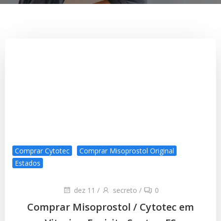
Comprar Cytotec
Comprar Misoprostol Original
Estados
dez 11
/
secreto
/
0
Comprar Misoprostol / Cytotec em