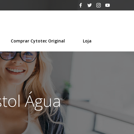
Comprar Cytotec Original
Loja
tol Água