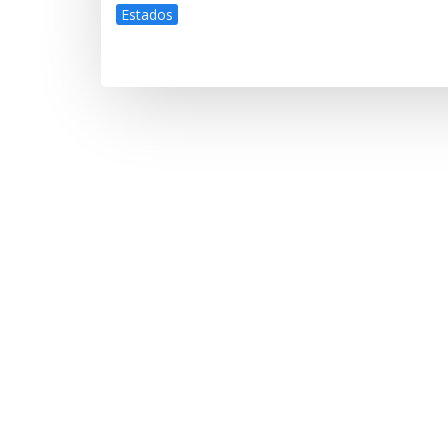
Estados