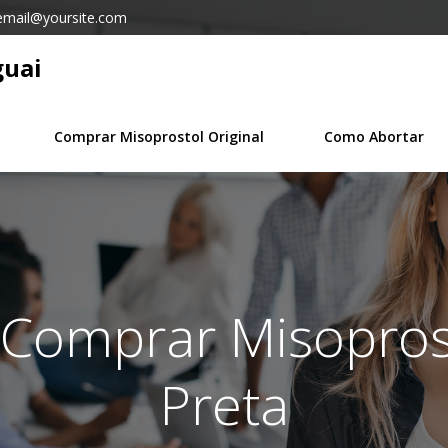
email@yoursite.com
guai
Comprar Misoprostol Original
Como Abortar
n Comprar Misopros
Preta