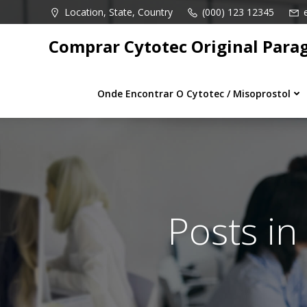
Pular
Location, State, Country
(000) 123 12345
para
o
Comprar Cytotec Original Para
conteúdo
Onde Encontrar O Cytotec / Misoprostol
Posts i