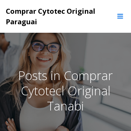
Pular
Comprar Cytotec Original
para
o
Paraguai
conteúdo
Posts in Comprar
Cytotecl Original
Tanabi