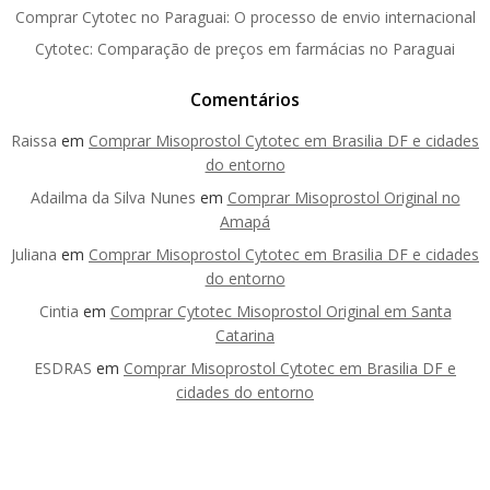
Comprar Cytotec no Paraguai: O processo de envio internacional
Cytotec: Comparação de preços em farmácias no Paraguai
Comentários
Raissa
em
Comprar Misoprostol Cytotec em Brasilia DF e cidades
do entorno
Adailma da Silva Nunes
em
Comprar Misoprostol Original no
Amapá
Juliana
em
Comprar Misoprostol Cytotec em Brasilia DF e cidades
do entorno
Cintia
em
Comprar Cytotec Misoprostol Original em Santa
Catarina
ESDRAS
em
Comprar Misoprostol Cytotec em Brasilia DF e
cidades do entorno