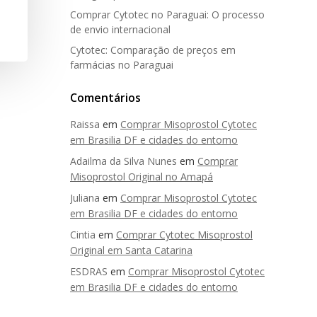
Comprar Cytotec no Paraguai: O processo
de envio internacional
Cytotec: Comparação de preços em
farmácias no Paraguai
Comentários
Raissa
em
Comprar Misoprostol Cytotec
em Brasilia DF e cidades do entorno
Adailma da Silva Nunes
em
Comprar
Misoprostol Original no Amapá
Juliana
em
Comprar Misoprostol Cytotec
em Brasilia DF e cidades do entorno
Cintia
em
Comprar Cytotec Misoprostol
Original em Santa Catarina
ESDRAS
em
Comprar Misoprostol Cytotec
em Brasilia DF e cidades do entorno