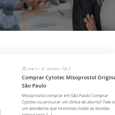
mar 3
/
secreto
/
0
Comprar Cytotec Misoprostol Origin
São Paulo
Misoprostol comprar em São Paulo Comprar
Cytotec ou procurar um clinica de aborto? Fale 
um atendente que tiraremos todas as duvidas
entregamos […]