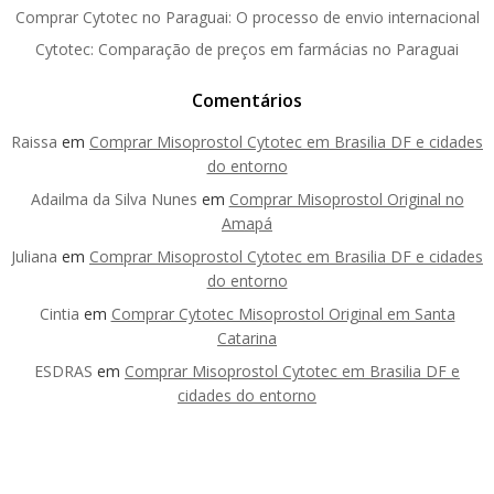
Comprar Cytotec no Paraguai: O processo de envio internacional
Cytotec: Comparação de preços em farmácias no Paraguai
Comentários
Raissa
em
Comprar Misoprostol Cytotec em Brasilia DF e cidades
do entorno
Adailma da Silva Nunes
em
Comprar Misoprostol Original no
Amapá
Juliana
em
Comprar Misoprostol Cytotec em Brasilia DF e cidades
do entorno
Cintia
em
Comprar Cytotec Misoprostol Original em Santa
Catarina
ESDRAS
em
Comprar Misoprostol Cytotec em Brasilia DF e
cidades do entorno