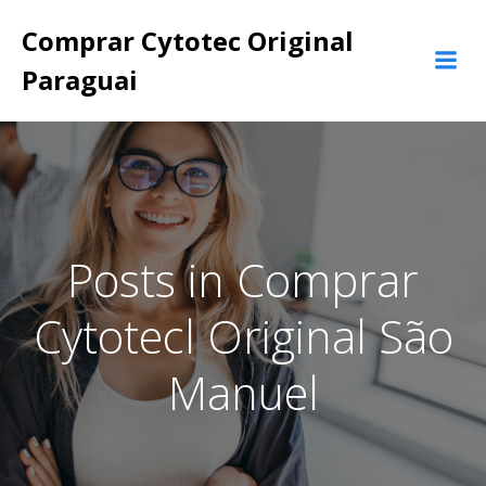
Pular
Comprar Cytotec Original
para
o
Paraguai
conteúdo
Posts in Comprar
Cytotecl Original São
Manuel