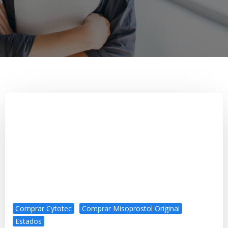
Comprar Cytotec
Comprar Misoprostol Original
Estados