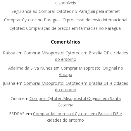
disponíveis
Segurança ao Comprar Cytotec no Paraguai pela internet
Comprar Cytotec no Paraguai: O processo de envio internacional
Cytotec: Comparação de preços em farmácias no Paraguai
Comentários
Raissa
em
Comprar Misoprostol Cytotec em Brasilia DF e cidades
do entorno
Adailma da Silva Nunes
em
Comprar Misoprostol Original no
Amapá
Juliana
em
Comprar Misoprostol Cytotec em Brasilia DF e cidades
do entorno
Cintia
em
Comprar Cytotec Misoprostol Original em Santa
Catarina
ESDRAS
em
Comprar Misoprostol Cytotec em Brasilia DF e
cidades do entorno