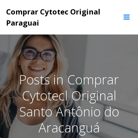
Pular
Comprar Cytotec Original
para
o
Paraguai
conteúdo
Posts in Comprar
Cytotecl Original
Santo Antônio do
Aracanguá