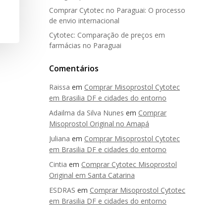
Comprar Cytotec no Paraguai: O processo
de envio internacional
Cytotec: Comparação de preços em
farmácias no Paraguai
Comentários
Raissa
em
Comprar Misoprostol Cytotec
em Brasilia DF e cidades do entorno
Adailma da Silva Nunes
em
Comprar
Misoprostol Original no Amapá
Juliana
em
Comprar Misoprostol Cytotec
em Brasilia DF e cidades do entorno
Cintia
em
Comprar Cytotec Misoprostol
Original em Santa Catarina
ESDRAS
em
Comprar Misoprostol Cytotec
em Brasilia DF e cidades do entorno