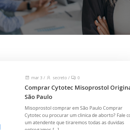
mar 3
/
secreto
/
0
Comprar Cytotec Misoprostol Origin
São Paulo
Misoprostol comprar em São Paulo Comprar
Cytotec ou procurar um clinica de aborto? Fale 
um atendente que tiraremos todas as duvidas
entregamos […]