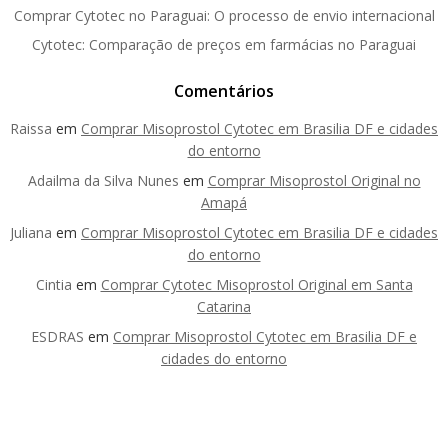
Comprar Cytotec no Paraguai: O processo de envio internacional
Cytotec: Comparação de preços em farmácias no Paraguai
Comentários
Raissa
em
Comprar Misoprostol Cytotec em Brasilia DF e cidades
do entorno
Adailma da Silva Nunes
em
Comprar Misoprostol Original no
Amapá
Juliana
em
Comprar Misoprostol Cytotec em Brasilia DF e cidades
do entorno
Cintia
em
Comprar Cytotec Misoprostol Original em Santa
Catarina
ESDRAS
em
Comprar Misoprostol Cytotec em Brasilia DF e
cidades do entorno