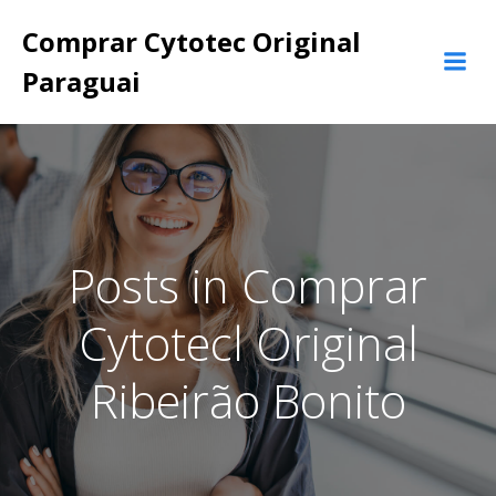
Pular
Comprar Cytotec Original
para
o
Paraguai
conteúdo
Posts in Comprar
Cytotecl Original
Ribeirão Bonito