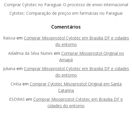
Comprar Cytotec no Paraguai: O processo de envio internacional
Cytotec: Comparação de preços em farmácias no Paraguai
Comentários
Raissa
em
Comprar Misoprostol Cytotec em Brasilia DF e cidades
do entorno
Adailma da Silva Nunes
em
Comprar Misoprostol Original no
Amapá
Juliana
em
Comprar Misoprostol Cytotec em Brasilia DF e cidades
do entorno
Cintia
em
Comprar Cytotec Misoprostol Original em Santa
Catarina
ESDRAS
em
Comprar Misoprostol Cytotec em Brasilia DF e
cidades do entorno