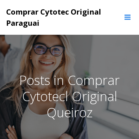
Pular
Comprar Cytotec Original
para
o
Paraguai
conteúdo
Posts in Comprar
Cytotecl Original
Queiroz