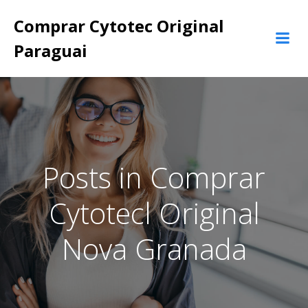
Pular
Comprar Cytotec Original
para
o
Paraguai
conteúdo
Posts in Comprar
Cytotecl Original
Nova Granada