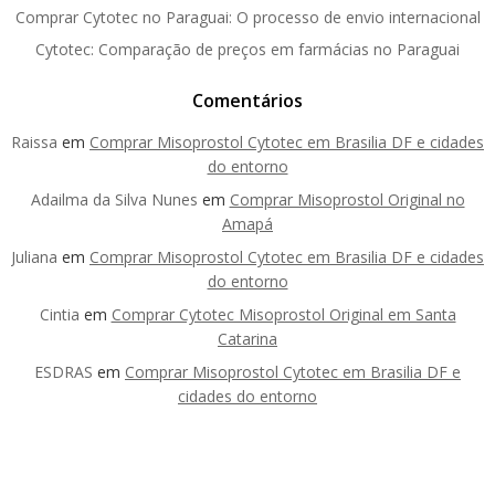
Comprar Cytotec no Paraguai: O processo de envio internacional
Cytotec: Comparação de preços em farmácias no Paraguai
Comentários
Raissa
em
Comprar Misoprostol Cytotec em Brasilia DF e cidades
do entorno
Adailma da Silva Nunes
em
Comprar Misoprostol Original no
Amapá
Juliana
em
Comprar Misoprostol Cytotec em Brasilia DF e cidades
do entorno
Cintia
em
Comprar Cytotec Misoprostol Original em Santa
Catarina
ESDRAS
em
Comprar Misoprostol Cytotec em Brasilia DF e
cidades do entorno