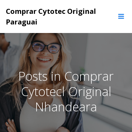
Pular
Comprar Cytotec Original
para
o
Paraguai
conteúdo
Posts in Comprar
Cytotecl Original
Nhandeara