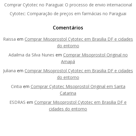
Comprar Cytotec no Paraguai: O processo de envio internacional
Cytotec: Comparação de preços em farmácias no Paraguai
Comentários
Raissa
em
Comprar Misoprostol Cytotec em Brasilia DF e cidades
do entorno
Adailma da Silva Nunes
em
Comprar Misoprostol Original no
Amapá
Juliana
em
Comprar Misoprostol Cytotec em Brasilia DF e cidades
do entorno
Cintia
em
Comprar Cytotec Misoprostol Original em Santa
Catarina
ESDRAS
em
Comprar Misoprostol Cytotec em Brasilia DF e
cidades do entorno