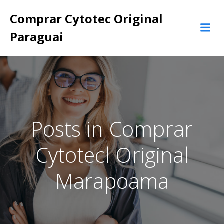
Pular
Comprar Cytotec Original
para
o
Paraguai
conteúdo
Posts in Comprar
Cytotecl Original
Marapoama