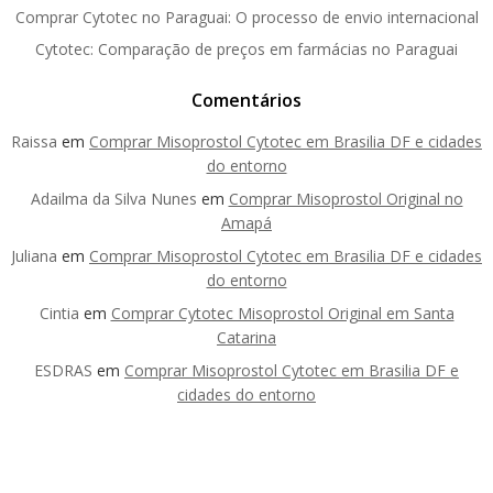
Comprar Cytotec no Paraguai: O processo de envio internacional
Cytotec: Comparação de preços em farmácias no Paraguai
Comentários
Raissa
em
Comprar Misoprostol Cytotec em Brasilia DF e cidades
do entorno
Adailma da Silva Nunes
em
Comprar Misoprostol Original no
Amapá
Juliana
em
Comprar Misoprostol Cytotec em Brasilia DF e cidades
do entorno
Cintia
em
Comprar Cytotec Misoprostol Original em Santa
Catarina
ESDRAS
em
Comprar Misoprostol Cytotec em Brasilia DF e
cidades do entorno