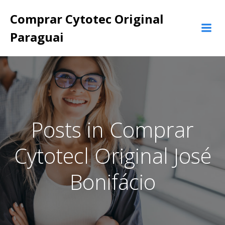
Pular
Comprar Cytotec Original
para
o
Paraguai
conteúdo
Posts in Comprar
Cytotecl Original José
Bonifácio