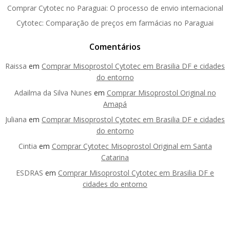
Comprar Cytotec no Paraguai: O processo de envio internacional
Cytotec: Comparação de preços em farmácias no Paraguai
Comentários
Raissa
em
Comprar Misoprostol Cytotec em Brasilia DF e cidades
do entorno
Adailma da Silva Nunes
em
Comprar Misoprostol Original no
Amapá
Juliana
em
Comprar Misoprostol Cytotec em Brasilia DF e cidades
do entorno
Cintia
em
Comprar Cytotec Misoprostol Original em Santa
Catarina
ESDRAS
em
Comprar Misoprostol Cytotec em Brasilia DF e
cidades do entorno