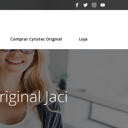
Comprar Cytotec Original
Loja
iginal Jaci