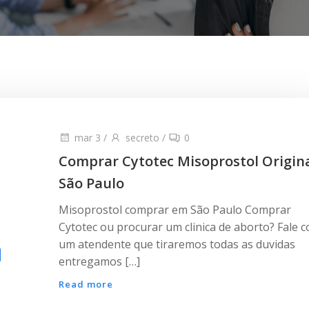
mar 3
/
secreto
/
0
Comprar Cytotec Misoprostol Origin
São Paulo
Misoprostol comprar em São Paulo Comprar
Cytotec ou procurar um clinica de aborto? Fale 
um atendente que tiraremos todas as duvidas
entregamos […]
Read more