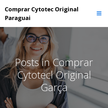
Pular
Comprar Cytotec Original
para
o
Paraguai
conteúdo
Posts in Comprar
Cytotecl Original
Garça