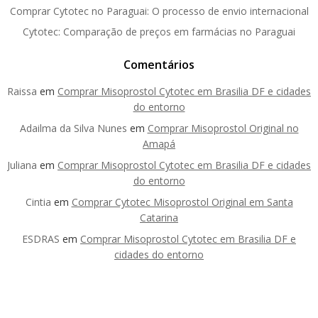
Comprar Cytotec no Paraguai: O processo de envio internacional
Cytotec: Comparação de preços em farmácias no Paraguai
Comentários
Raissa
em
Comprar Misoprostol Cytotec em Brasilia DF e cidades
do entorno
Adailma da Silva Nunes
em
Comprar Misoprostol Original no
Amapá
Juliana
em
Comprar Misoprostol Cytotec em Brasilia DF e cidades
do entorno
Cintia
em
Comprar Cytotec Misoprostol Original em Santa
Catarina
ESDRAS
em
Comprar Misoprostol Cytotec em Brasilia DF e
cidades do entorno