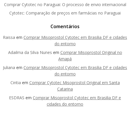
Comprar Cytotec no Paraguai: O processo de envio internacional
Cytotec: Comparação de preços em farmácias no Paraguai
Comentários
Raissa
em
Comprar Misoprostol Cytotec em Brasilia DF e cidades
do entorno
Adailma da Silva Nunes
em
Comprar Misoprostol Original no
Amapá
Juliana
em
Comprar Misoprostol Cytotec em Brasilia DF e cidades
do entorno
Cintia
em
Comprar Cytotec Misoprostol Original em Santa
Catarina
ESDRAS
em
Comprar Misoprostol Cytotec em Brasilia DF e
cidades do entorno