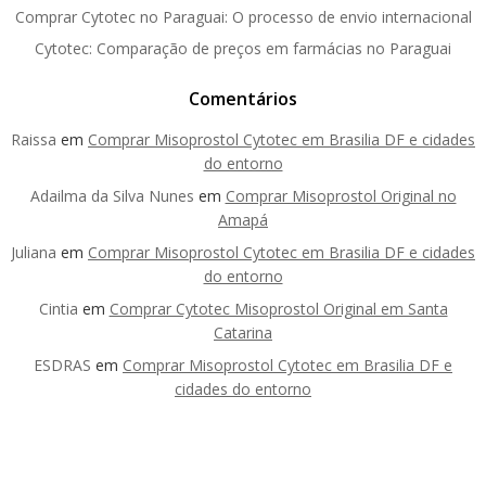
Comprar Cytotec no Paraguai: O processo de envio internacional
Cytotec: Comparação de preços em farmácias no Paraguai
Comentários
Raissa
em
Comprar Misoprostol Cytotec em Brasilia DF e cidades
do entorno
Adailma da Silva Nunes
em
Comprar Misoprostol Original no
Amapá
Juliana
em
Comprar Misoprostol Cytotec em Brasilia DF e cidades
do entorno
Cintia
em
Comprar Cytotec Misoprostol Original em Santa
Catarina
ESDRAS
em
Comprar Misoprostol Cytotec em Brasilia DF e
cidades do entorno