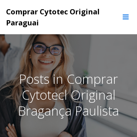
Pular
Comprar Cytotec Original
para
o
Paraguai
conteúdo
Posts in Comprar
Cytotecl Original
Bragança Paulista