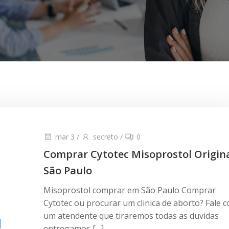
mar 3
/
secreto
/
0
Comprar Cytotec Misoprostol Origin
São Paulo
Misoprostol comprar em São Paulo Comprar
Cytotec ou procurar um clinica de aborto? Fale 
um atendente que tiraremos todas as duvidas
entregamos […]