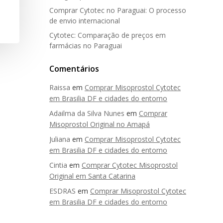
Comprar Cytotec no Paraguai: O processo
de envio internacional
Cytotec: Comparação de preços em
farmácias no Paraguai
Comentários
Raissa
em
Comprar Misoprostol Cytotec
em Brasilia DF e cidades do entorno
Adailma da Silva Nunes
em
Comprar
Misoprostol Original no Amapá
Juliana
em
Comprar Misoprostol Cytotec
em Brasilia DF e cidades do entorno
Cintia
em
Comprar Cytotec Misoprostol
Original em Santa Catarina
ESDRAS
em
Comprar Misoprostol Cytotec
em Brasilia DF e cidades do entorno