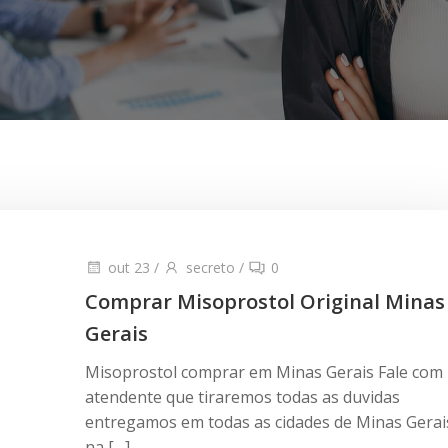
out 23
/
secreto
/
0
Comprar Misoprostol Original Minas
Gerais
Misoprostol comprar em Minas Gerais Fale com
atendente que tiraremos todas as duvidas
entregamos em todas as cidades de Minas Gerai
na […]