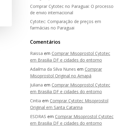
Comprar Cytotec no Paraguai: O processo
de envio internacional
Cytotec: Comparação de preços em
farmácias no Paraguai
Comentários
Raissa
em
Comprar Misoprostol Cytotec
em Brasilia DF e cidades do entorno
Adailma da Silva Nunes
em
Comprar
Misoprostol Original no Amapá
Juliana
em
Comprar Misoprostol Cytotec
em Brasilia DF e cidades do entorno
Cintia
em
Comprar Cytotec Misoprostol
Original em Santa Catarina
ESDRAS
em
Comprar Misoprostol Cytotec
em Brasilia DF e cidades do entorno