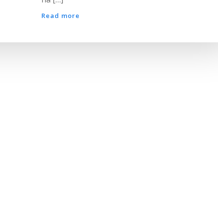
Read more