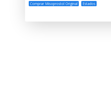
Comprar Misoprostol Original
Estados