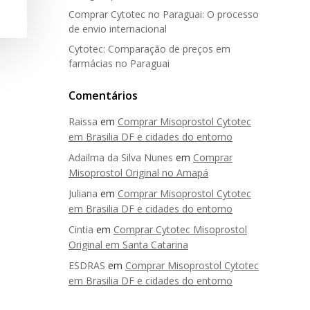
Comprar Cytotec no Paraguai: O processo
de envio internacional
Cytotec: Comparação de preços em
farmácias no Paraguai
Comentários
Raissa
em
Comprar Misoprostol Cytotec
em Brasilia DF e cidades do entorno
Adailma da Silva Nunes
em
Comprar
Misoprostol Original no Amapá
Juliana
em
Comprar Misoprostol Cytotec
em Brasilia DF e cidades do entorno
Cintia
em
Comprar Cytotec Misoprostol
Original em Santa Catarina
ESDRAS
em
Comprar Misoprostol Cytotec
em Brasilia DF e cidades do entorno