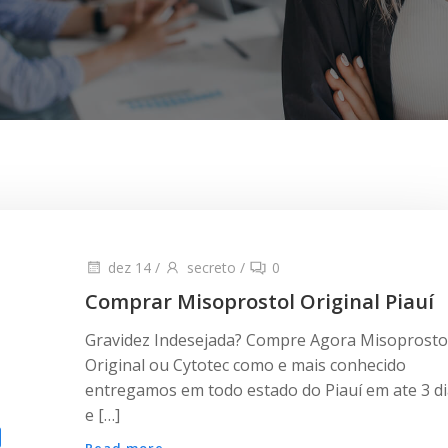
dez 14
/
secreto
/
0
Comprar Misoprostol Original Piauí
Gravidez Indesejada? Compre Agora Misoprosto
Original ou Cytotec como e mais conhecido
entregamos em todo estado do Piauí em ate 3 d
e […]
Read more