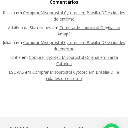
Comentários
Raissa
em
Comprar Misoprostol Cytotec em Brasilia DF e cidades
do entorno
Adailma da Silva Nunes
em
Comprar Misoprostol Original no
Amapá
Juliana
em
Comprar Misoprostol Cytotec em Brasilia DF e cidades
do entorno
Cintia
em
Comprar Cytotec Misoprostol Original em Santa
Catarina
ESDRAS
em
Comprar Misoprostol Cytotec em Brasilia DF e
cidades do entorno