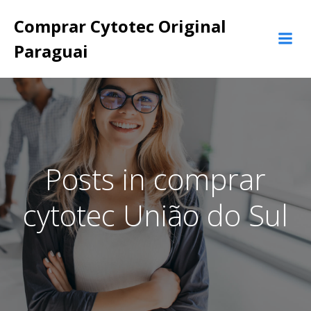
Pular
Comprar Cytotec Original
para
o
Paraguai
conteúdo
Posts in comprar
cytotec União do Sul