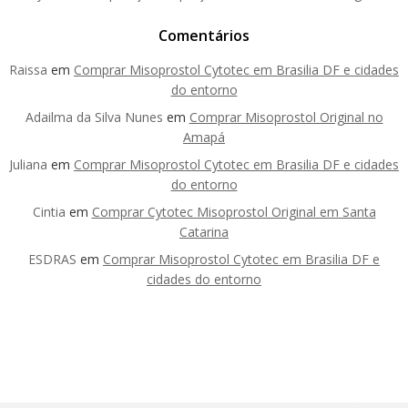
Comentários
Raissa
em
Comprar Misoprostol Cytotec em Brasilia DF e cidades
do entorno
Adailma da Silva Nunes
em
Comprar Misoprostol Original no
Amapá
Juliana
em
Comprar Misoprostol Cytotec em Brasilia DF e cidades
do entorno
Cintia
em
Comprar Cytotec Misoprostol Original em Santa
Catarina
ESDRAS
em
Comprar Misoprostol Cytotec em Brasilia DF e
cidades do entorno