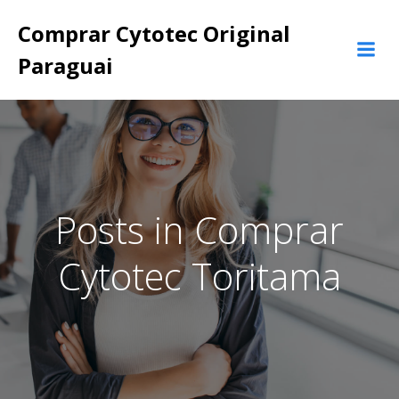
Pular
Comprar Cytotec Original
para
o
Paraguai
conteúdo
Posts in Comprar
Cytotec Toritama