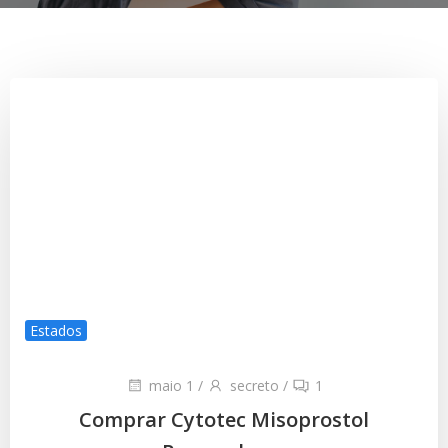
Estados
maio 1
/
secreto
/
1
Comprar Cytotec Misoprostol