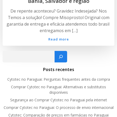
Bahia, Salvador e região
De repente aconteceu? Gravidez Indesejada? Nos
Temos a solução! Compre Misoprostol Original com
garantia de entrega e eficácia atendemos todo brasil
entregamos em […]
Read more
Pesquisar
Posts recentes
Cytotec no Paraguai: Perguntas frequentes antes da compra
Comprar Cytotec no Paraguai: Alternativas e substitutos
disponíveis
Segurança ao Comprar Cytotec no Paraguai pela internet
Comprar Cytotec no Paraguai: O processo de envio internacional
Cytotec: Comparação de preços em farmácias no Paraguai