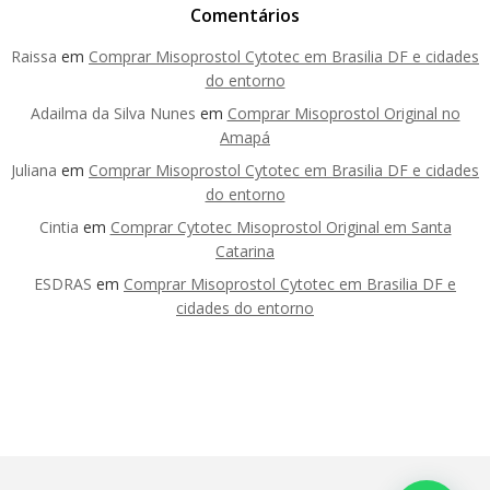
Comentários
Raissa
em
Comprar Misoprostol Cytotec em Brasilia DF e cidades
do entorno
Adailma da Silva Nunes
em
Comprar Misoprostol Original no
Amapá
Juliana
em
Comprar Misoprostol Cytotec em Brasilia DF e cidades
do entorno
Cintia
em
Comprar Cytotec Misoprostol Original em Santa
Catarina
ESDRAS
em
Comprar Misoprostol Cytotec em Brasilia DF e
cidades do entorno