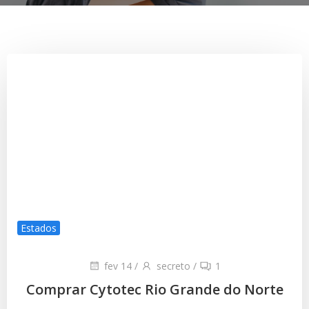
Estados
fev 14
/
secreto
/
1
Comprar Cytotec Rio Grande do Norte