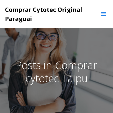
Pular
Comprar Cytotec Original
para
o
Paraguai
conteúdo
Posts in Comprar
cytotec Taipu