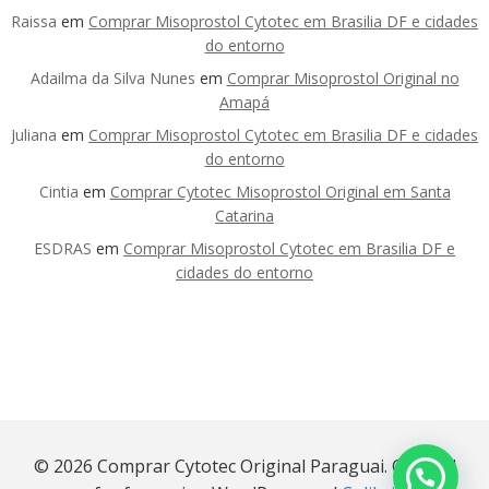
Raissa
em
Comprar Misoprostol Cytotec em Brasilia DF e cidades
do entorno
Adailma da Silva Nunes
em
Comprar Misoprostol Original no
Amapá
Juliana
em
Comprar Misoprostol Cytotec em Brasilia DF e cidades
do entorno
Cintia
em
Comprar Cytotec Misoprostol Original em Santa
Catarina
ESDRAS
em
Comprar Misoprostol Cytotec em Brasilia DF e
cidades do entorno
© 2026 Comprar Cytotec Original Paraguai. Created