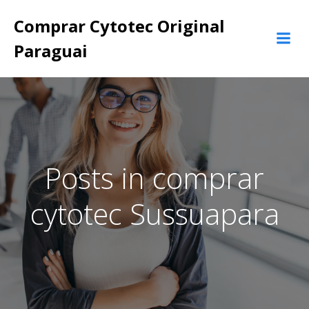
Pular
Comprar Cytotec Original
para
o
Paraguai
conteúdo
Posts in comprar
cytotec Sussuapara