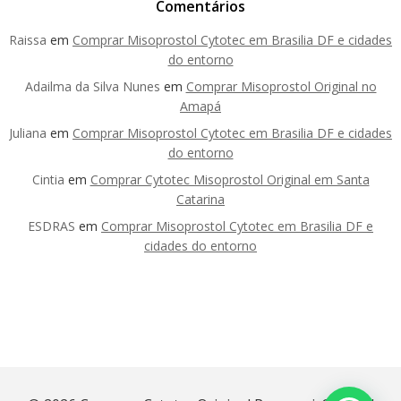
Comentários
Raissa
em
Comprar Misoprostol Cytotec em Brasilia DF e cidades
do entorno
Adailma da Silva Nunes
em
Comprar Misoprostol Original no
Amapá
Juliana
em
Comprar Misoprostol Cytotec em Brasilia DF e cidades
do entorno
Cintia
em
Comprar Cytotec Misoprostol Original em Santa
Catarina
ESDRAS
em
Comprar Misoprostol Cytotec em Brasilia DF e
cidades do entorno