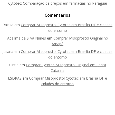
Cytotec: Comparação de preços em farmácias no Paraguai
Comentários
Raissa
em
Comprar Misoprostol Cytotec em Brasilia DF e cidades
do entorno
Adailma da Silva Nunes
em
Comprar Misoprostol Original no
Amapá
Juliana
em
Comprar Misoprostol Cytotec em Brasilia DF e cidades
do entorno
Cintia
em
Comprar Cytotec Misoprostol Original em Santa
Catarina
ESDRAS
em
Comprar Misoprostol Cytotec em Brasilia DF e
cidades do entorno