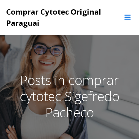
Pular
Comprar Cytotec Original
para
o
Paraguai
conteúdo
Posts in comprar
cytotec Sigefredo
Pacheco