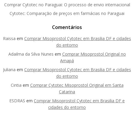
Comprar Cytotec no Paraguai: O processo de envio internacional
Cytotec: Comparação de preços em farmácias no Paraguai
Comentários
Raissa
em
Comprar Misoprostol Cytotec em Brasilia DF e cidades
do entorno
Adailma da Silva Nunes
em
Comprar Misoprostol Original no
Amapá
Juliana
em
Comprar Misoprostol Cytotec em Brasilia DF e cidades
do entorno
Cintia
em
Comprar Cytotec Misoprostol Original em Santa
Catarina
ESDRAS
em
Comprar Misoprostol Cytotec em Brasilia DF e
cidades do entorno