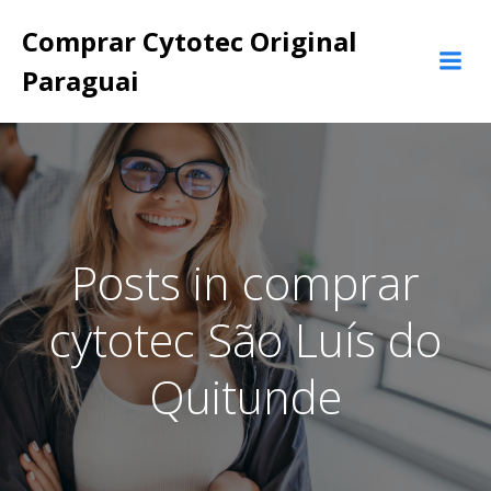
Pular
Comprar Cytotec Original
para
o
Paraguai
conteúdo
Posts in comprar
cytotec São Luís do
Quitunde