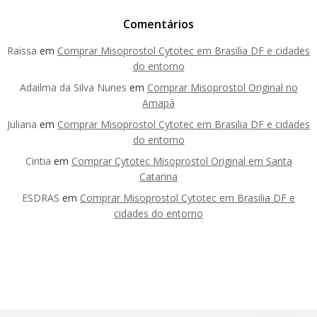
Comentários
Raissa
em
Comprar Misoprostol Cytotec em Brasilia DF e cidades
do entorno
Adailma da Silva Nunes
em
Comprar Misoprostol Original no
Amapá
Juliana
em
Comprar Misoprostol Cytotec em Brasilia DF e cidades
do entorno
Cintia
em
Comprar Cytotec Misoprostol Original em Santa
Catarina
ESDRAS
em
Comprar Misoprostol Cytotec em Brasilia DF e
cidades do entorno