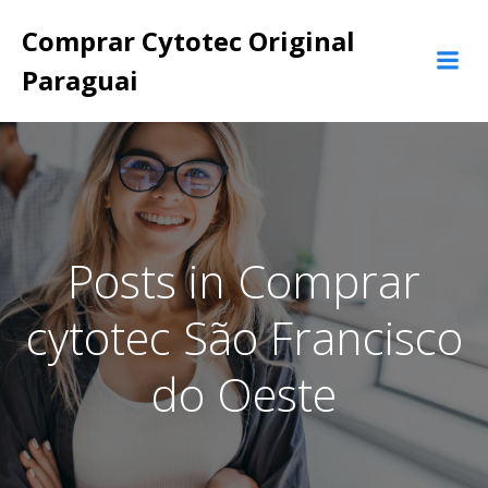
Pular
Comprar Cytotec Original
para
o
Paraguai
conteúdo
Posts in Comprar
cytotec São Francisco
do Oeste