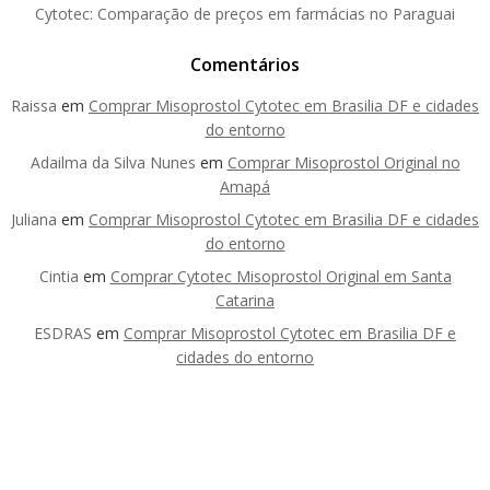
Cytotec: Comparação de preços em farmácias no Paraguai
Comentários
Raissa
em
Comprar Misoprostol Cytotec em Brasilia DF e cidades
do entorno
Adailma da Silva Nunes
em
Comprar Misoprostol Original no
Amapá
Juliana
em
Comprar Misoprostol Cytotec em Brasilia DF e cidades
do entorno
Cintia
em
Comprar Cytotec Misoprostol Original em Santa
Catarina
ESDRAS
em
Comprar Misoprostol Cytotec em Brasilia DF e
cidades do entorno