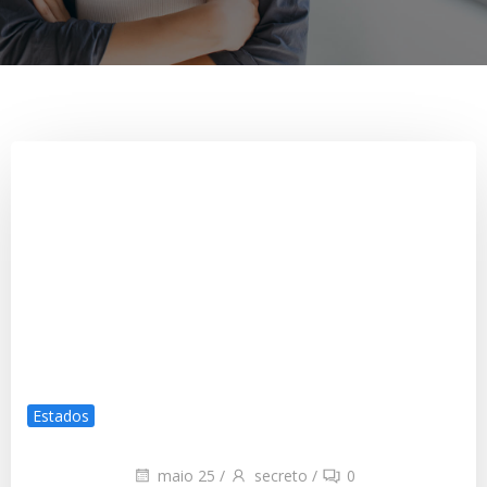
Estados
maio 25
/
secreto
/
0