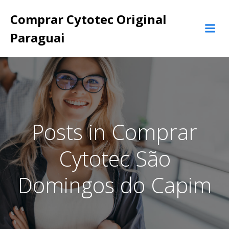
Pular
Comprar Cytotec Original
para
o
Paraguai
conteúdo
Posts in Comprar
Cytotec São
Domingos do Capim