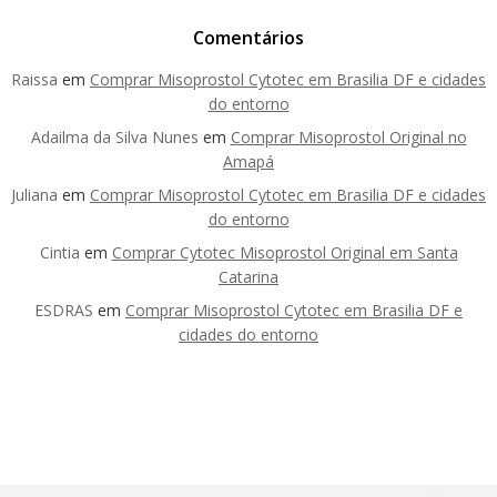
Comentários
Raissa
em
Comprar Misoprostol Cytotec em Brasilia DF e cidades
do entorno
Adailma da Silva Nunes
em
Comprar Misoprostol Original no
Amapá
Juliana
em
Comprar Misoprostol Cytotec em Brasilia DF e cidades
do entorno
Cintia
em
Comprar Cytotec Misoprostol Original em Santa
Catarina
ESDRAS
em
Comprar Misoprostol Cytotec em Brasilia DF e
cidades do entorno