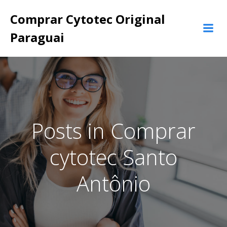
Pular
Comprar Cytotec Original
para
o
Paraguai
conteúdo
Posts in Comprar
cytotec Santo
Antônio