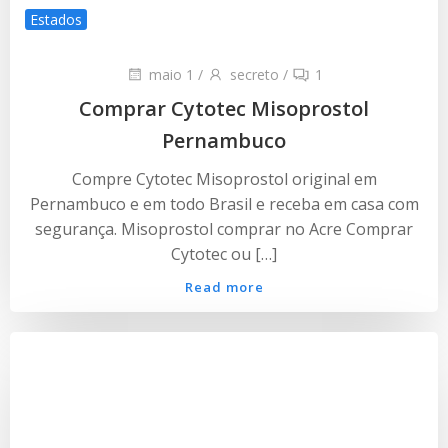
Estados
maio 1
/
secreto
/
1
Comprar Cytotec Misoprostol
Pernambuco
Compre Cytotec Misoprostol original em
Pernambuco e em todo Brasil e receba em casa com
segurança. Misoprostol comprar no Acre Comprar
Cytotec ou […]
Read more