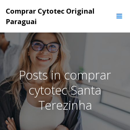
Pular
Comprar Cytotec Original
para
o
Paraguai
conteúdo
Posts in comprar
cytotec Santa
Terezinha