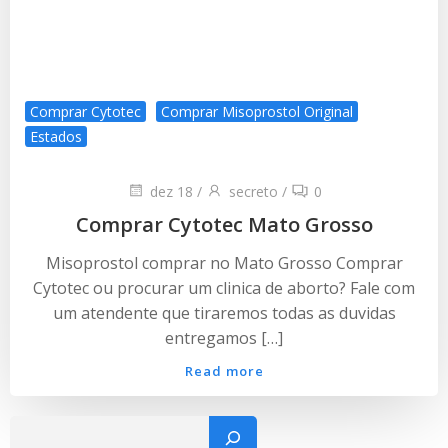
Comprar Cytotec
Comprar Misoprostol Original
Estados
dez 18
/
secreto
/
0
Comprar Cytotec Mato Grosso
Misoprostol comprar no Mato Grosso Comprar
Cytotec ou procurar um clinica de aborto? Fale com
um atendente que tiraremos todas as duvidas
entregamos […]
Read more
Pesquisar