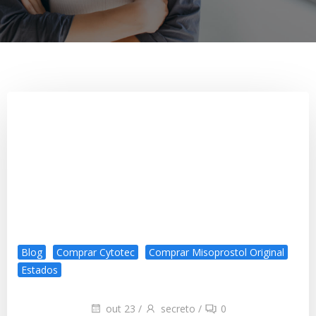
Blog
Comprar Cytotec
Comprar Misoprostol Original
Estados
out 23
/
secreto
/
0