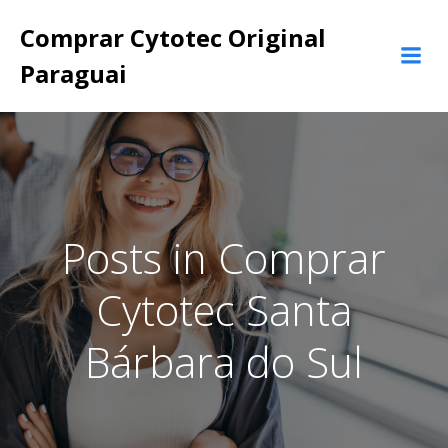
Pular
Comprar Cytotec Original
para
o
Paraguai
conteúdo
Posts in Comprar
Cytotec Santa
Bárbara do Sul