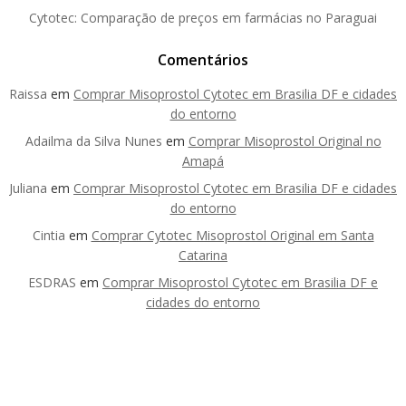
Cytotec: Comparação de preços em farmácias no Paraguai
Comentários
Raissa
em
Comprar Misoprostol Cytotec em Brasilia DF e cidades
do entorno
Adailma da Silva Nunes
em
Comprar Misoprostol Original no
Amapá
Juliana
em
Comprar Misoprostol Cytotec em Brasilia DF e cidades
do entorno
Cintia
em
Comprar Cytotec Misoprostol Original em Santa
Catarina
ESDRAS
em
Comprar Misoprostol Cytotec em Brasilia DF e
cidades do entorno